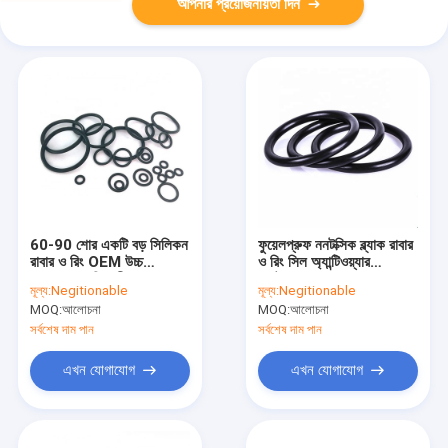
আপনার প্রয়োজনীয়তা দিন
60-90 শোর একটি বড় সিলিকন
ফুয়েলপ্রুফ ননটক্সিক ব্ল্যাক রাবার
রাবার ও রিং OEM উচ্চ
ও রিং সিল অ্যান্টিওয়্যার
তাপমাত্রা প্রতিরোধী
ওয়াটারপ্রুফ
মূল্য:
Negitionable
মূল্য:
Negitionable
MOQ:
আলোচনা
MOQ:
আলোচনা
সর্বশেষ দাম পান
সর্বশেষ দাম পান
এখন যোগাযোগ
এখন যোগাযোগ