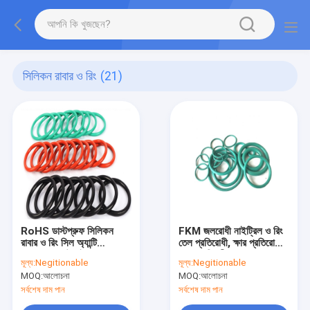
সিলিকন রাবার ও রিং
(21)
RoHS ডাস্টপ্রুফ সিলিকন
FKM জলরোধী নাইট্রিল ও রিং
রাবার ও রিং সিল অ্যান্টি
তেল প্রতিরোধী, ক্ষার প্রতিরোধী
অ্যাব্রেশন সাউন্ড ইনসুলেশন
রাবার ও রিং সীল
মূল্য:
Negitionable
মূল্য:
Negitionable
MOQ:
আলোচনা
MOQ:
আলোচনা
সর্বশেষ দাম পান
সর্বশেষ দাম পান