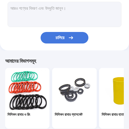
সিলিকন খাওয়ানো সেট
কাস্টম সিলিকন রিং
সিলিকন রাবার গ্রোমেট
চালিয়ে
মেডিকেল সিলিকন রাবার
সিলিকন রাবার খেলনা
আমাদের বিভাগসমূহ
টয়লেট ড্রেন পাইপ
নমনীয় সিলিকন টিউবিং
সিলিকন রাবার কর্ড
নিওপ্রিন ও রিং
সিলিকন রাবার ও রিং
সিলিকন রাবার গ্যাসকেট
সিলিকন রাবার হাতা
সিলিকন গৃহস্থালী আইটেম