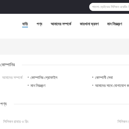
বাড়ি
পণ্য
আমাদের সম্পর্কে
কারখানা ভ্রমণ
মান নিয়ন্ত্রণ
কোম্পানির
আমাদের সম্পর্কে:
কোম্পানির প্রোফাইল
কোম্পানী সেবা
মান নিয়ন্ত্রণ
আমাদের সাথে যোগাযোগ ক
পণ্য
সিলিকন রাবার ও রিং
সিলিকন র