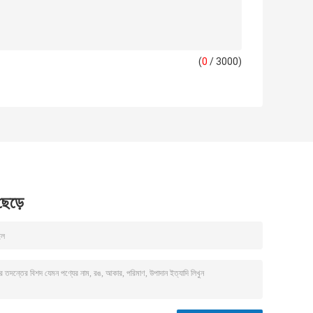
(
0
/ 3000)
 ছেড়ে