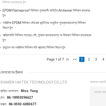
সিলিকন রান্নাঘরের টুল
EPDM Flameproof সিলিকন গৃহস্থালী আইটেম Antiwear সিলিকন রান্নাঘর
টুল
ননটক্সিক EPDM সিলিকন স্টোরেজ কন্টেইনার সংকুচিত পুনঃব্যবহারযোগ্য সিলিকন
কিচেন টুল
আল্ট্রালাইট সিলিকন পাত্রের সেট, পুনরায় ব্যবহারযোগ্য অ-বিষাক্ত সিলিকন রান্নাঘরের
টুল
হ্যান্ডেল সহ ননটক্সিক সিলিকন বডি স্ক্রাবার সিলিকন কিচেন টুল
Page 1 of 7
|<
<<
1
2
3
4
যোগাযোগের ঠিকানা
XIAMEN HAITEK TECHNOLOGY CO.,LTD
আমাদের সরাসর
ব্যক্তি যোগাযোগ:
Miss. Yang
টেল:
86-18959296627
ফ্যাক্স:
86-0592-6083677