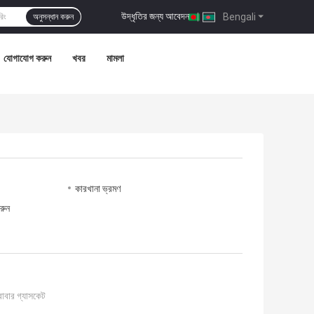
উদ্ধৃতির জন্য আবেদন
|
Bengali
অনুসন্ধান করুন
যোগাযোগ করুন
খবর
মামলা
কারখানা ভ্রমণ
রুন
াবার গ্যাসকেট