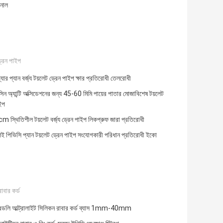
শনাল
্রেন পাইপ
য়্যার প্যান বর্জ্য টয়লেট ড্রেন পাইপ ক্ষার প্রতিরোধী তেলরোধী
সিন অ্যান্টি অক্সিডেশনের জন্য 45-60 মিমি পায়ের পাতার মোজাবিশেষ টয়লেট
ইপ
স্থিতিশীল টয়লেট বর্জ্য ড্রেন পাইপ লিকপ্রুফ জারা প্রতিরোধী
ই পিভিসি প্যান টয়লেট ড্রেন পাইপ সংযোগকারী পরিধান প্রতিরোধী ইকো
াবার কর্ড
েন্ডলি আল্ট্রালাইট সিলিকন রাবার কর্ড ব্যাস 1mm-40mm