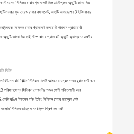
 কাস্টম মেড সিলিকন রাবার গ্যাসকেট সিল ডাস্টপ্রুফ অ্যান্টিকোরোসিভ
্টিওয়্যার ফুড গ্রেড রাবার গ্যাসকেট, অ্যান্টি অ্যাব্রেশন 3 ইঞ্চি রাবার
ট
সট্রুডেড সিলিকন রাবার গ্যাসকেট জলরোধী পরিধান প্রতিরোধী
ুফ অ্যান্টিকোরোসিভ হাই টেম্প রাবার গ্যাসকেট অ্যান্টি অ্যাব্রেশন নমনীয়
ি বিল্ডিং
িম ফিটনেস বডি বিল্ডিং সিলিকন ঢালাই আয়রন ডাম্বেল ওজন হ্রাস সেট করে
 পরিধানযোগ্য সিলিকন গোড়ালির ওজন পেশী শক্তিশালী করে
 কেজি রঙিন ফিটনেস বডি বিল্ডিং সিলিকন রাবার ডাম্বেল সেট
সরঞ্জাম সিলিকন ডাম্বেল নন স্লিপ গ্রিপ সহ সেট