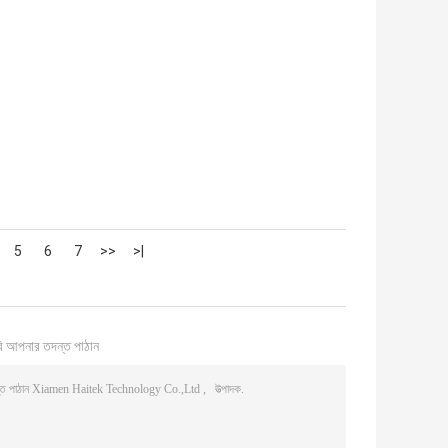
5
6
7
>>
>|
ি আপনার তদন্ত পাঠান