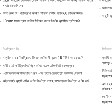
OEM জলরোধী মেডিকেল গ্রেড সিলিকন টিউবিং, অ্যান্টি এজিং স্বচ্ছ সিলিকন পায়ের
জলরোধী না
পাতার মোজাবিশেষ
অটোমোবাই
ডাস্টপ্রুফ তাপ প্রতিরোধী নমনীয় সিলিকন টিউবিং ব্যাস 60 মিমি ননটক্সিক
অ্যান্টি
10mm ফায়ারপ্রুফ নমনীয় সিলিকন রাবার টিউবিং অ্যাসিড প্রতিরোধী
নিওপ্রিন ও রিং
সিলিকন 
গন্ধহীন রাবার নিওপ্রিন ও রিং জ্বালানিরোধী ব্যাস 4.5 মিমি ইকো ফ্রেন্ডলি
প্লাস্টি
শ্যাম্পু
লাইটওয়েট নাইট্রিল নিওপ্রিন ও রিং অয়েল রেজিস্ট্যান্ট ফ্লেমপ্রুফ
সিলিকন 
ওয়াটারপ্রুফ নাইট্রিল নিওপ্রিন ও রিং ফুয়েল রেজিস্ট্যান্ট ননটক্সিক টেকসই
স্কুইজেব
আল্ট্রালাইট অ্যান্টি এজিং ও রিং নিওপ্রিন রাবার, অয়েলপ্রুফ নিওপ্রিন ও রিং কর্ড
এয়ার ফ্র
লাইনার প
পোর্টেবল
স্কুইজে