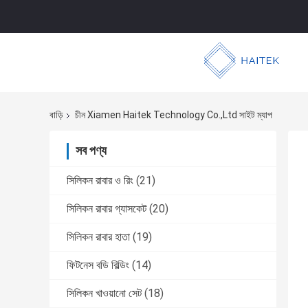
বাড়ি
চীন Xiamen Haitek Technology Co.,Ltd সাইট ম্যাপ
সব পণ্য
সিলিকন রাবার ও রিং
(21)
সিলিকন রাবার গ্যাসকেট
(20)
সিলিকন রাবার হাতা
(19)
ফিটনেস বডি বিল্ডিং
(14)
সিলিকন খাওয়ানো সেট
(18)