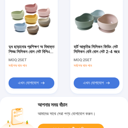
দুধ ছাড়ানোর প্রশিক্ষণ অ বিষাক্ত
হার্ট আকৃতির সিলিকন ফিডিং সেট
শিশুর সিলিকন বোল সেট বিপিএ
সিলিকন বেবি বোল সেট 2-4 বছর
ফ্রি
MOQ:
2SET
MOQ:
2SET
সর্বশেষ দাম পান
সর্বশেষ দাম পান
এখন যোগাযোগ
এখন যোগাযোগ
আপনার সময় বাঁচান
আমাদের সাথে সেরা পণ্য যোগাযোগ করুন।