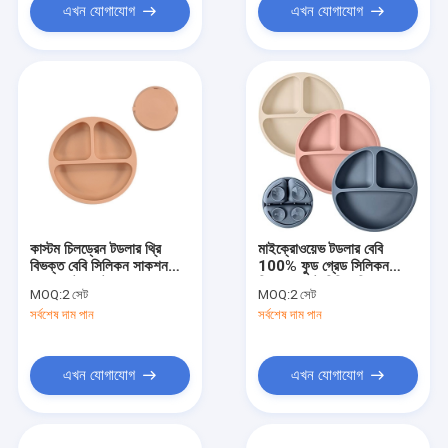
এখন যোগাযোগ
এখন যোগাযোগ
কাস্টম চিলড্রেন টডলার থ্রি
মাইক্রোওয়েভ টডলার বেবি
বিভক্ত বেবি সিলিকন সাকশন
100% ফুড গ্রেড সিলিকন
প্লেসম্যাট প্লেট
বিভক্ত প্লেট বিপিএ ফ্রি সাকশন
MOQ:
2 সেট
MOQ:
2 সেট
সহ
সর্বশেষ দাম পান
সর্বশেষ দাম পান
এখন যোগাযোগ
এখন যোগাযোগ