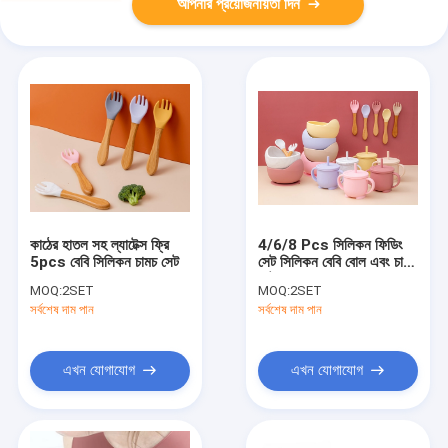
আপনার প্রয়োজনীয়তা দিন
কাঠের হাতল সহ ল্যাটেক্স ফ্রি
4/6/8 Pcs সিলিকন ফিডিং
5pcs বেবি সিলিকন চামচ সেট
সেট সিলিকন বেবি বোল এবং চামচ
সেট
MOQ:
2SET
MOQ:
2SET
সর্বশেষ দাম পান
সর্বশেষ দাম পান
এখন যোগাযোগ
এখন যোগাযোগ