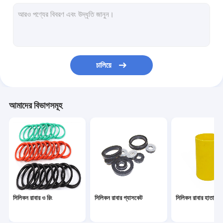
সিলিকন খাওয়ানো সেট
কাস্টম সিলিকন রিং
সিলিকন রাবার গ্রোমেট
চালিয়ে
মেডিকেল সিলিকন রাবার
সিলিকন রাবার খেলনা
আমাদের বিভাগসমূহ
টয়লেট ড্রেন পাইপ
নমনীয় সিলিকন টিউবিং
সিলিকন রাবার কর্ড
নিওপ্রিন ও রিং
সিলিকন রাবার ও রিং
সিলিকন রাবার গ্যাসকেট
সিলিকন রাবার হাতা
সিলিকন গৃহস্থালী আইটেম