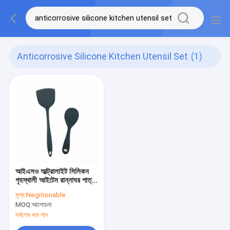
Anticorrosive Silicone Kitchen Utensil Set
(1)
আইএসও আল্ট্রালাইট সিলিকন
গৃহস্থালী আইটেম রান্নাঘর পাত্র
সেট Anticorrosive
মূল্য:
Negitionable
MOQ:
আলোচনা
সর্বশেষ দাম পান