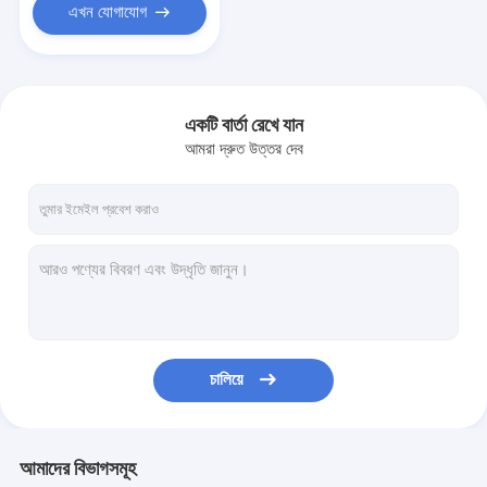
এখন যোগাযোগ
একটি বার্তা রেখে যান
আমরা দ্রুত উত্তর দেব
চালিয়ে
আমাদের বিভাগসমূহ