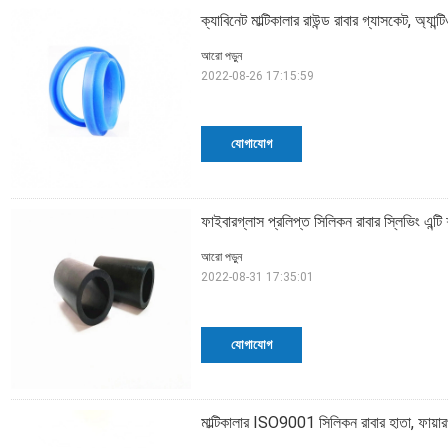
ক্যাবিনেট মাল্টিকালার রাউন্ড রাবার গ্যাসকেট, অ্যান
আরো পড়ুন
2022-08-26 17:15:59
যোগাযোগ
ফাইবারগ্লাস প্রলিপ্ত সিলিকন রাবার স্লিভিং এন্টি 
আরো পড়ুন
2022-08-31 17:35:01
যোগাযোগ
মাল্টিকালার ISO9001 সিলিকন রাবার হাতা, ফায়া