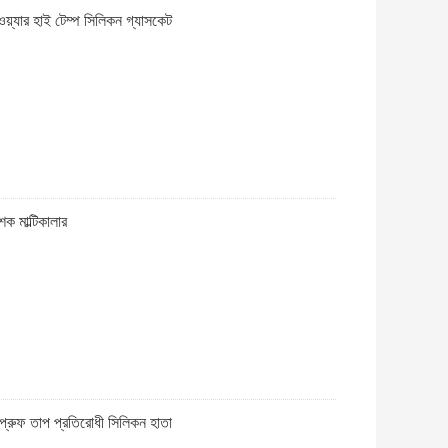
্টিওয়্যার হাই টেম্প সিলিকন গ্যাসকেট
শক মাল্টিকালার
রপ্রুফ তাপ প্রতিরোধী সিলিকন হাতা