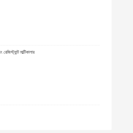
েজিস্ট্যান্ট মাল্টিকালার