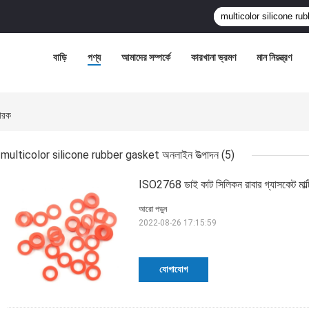
বাড়ি
পণ্য
আমাদের সম্পর্কে
কারখানা ভ্রমণ
মান নিয়ন্ত্রণ
ারক
multicolor silicone rubber gasket অনলাইন উত্পাদন
(5)
ISO2768 ডাই কাট সিলিকন রাবার গ্যাসকেট মাল্টি
আরো পড়ুন
2022-08-26 17:15:59
যোগাযোগ