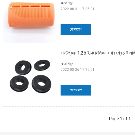
আরো পড়ুন
2022-08-31 17:35:01
যোগাযোগ
ডাস্টপ্রুফ 1.25 ইঞ্চি সিলিকন রাবার গ্রোমেট এজিং র
আরো পড়ুন
2022-08-26 17:16:01
যোগাযোগ
Page 1 of 1