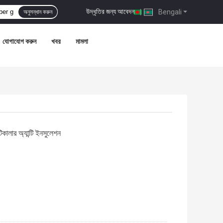
উদ্ধৃতির জন্য আবেদন
|
Bengali
অনুসন্ধান করুন
যোগাযোগ করুন
খবর
মামলা
কালার অ্যান্টি ইনসুলেশন