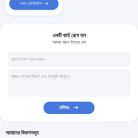
এখন যোগাযোগ
একটি বার্তা রেখে যান
আমরা দ্রুত উত্তর দেব
চালিয়ে
আমাদের বিভাগসমূহ