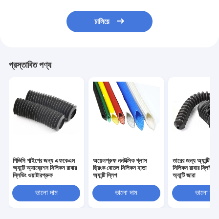
চালিয়ে
প্রস্তাবিত পণ্য
পিভিসি পাইপের জন্য এফকেএম
অয়েলপ্রুফ ননটক্সিক গ্লাস
তারের জন্য অ্যান্টি স্কি
অ্যান্টি অ্যাব্রেশন সিলিকন রাবার
ড্রিংক বোতল সিলিকন হাতা
সিলিকন রাবার স্লিভিং ফ
স্লিভিং ওয়াটারপ্রুফ
অ্যান্টি স্লিপ
অ্যান্টি জারা
ভালো দাম
ভালো দাম
ভালো দাম