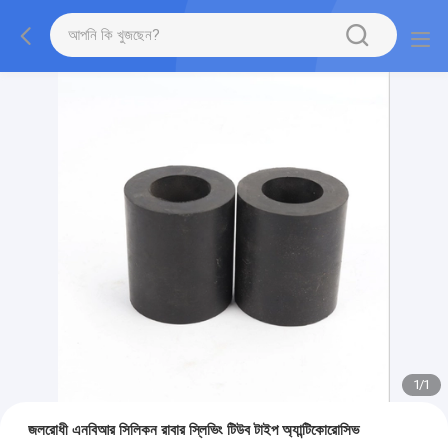
1
/
1
জলরোধী এনবিআর সিলিকন রাবার স্লিভিং টিউব টাইপ অ্যান্টিকোরোসিভ