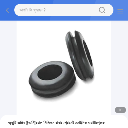
1
/
1
অ্যান্টি এজিং ইন্ডাস্ট্রিয়াল সিলিকন রাবার গ্রোমেট ননটক্সিক ওয়াটারপ্রুফ