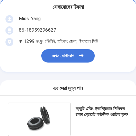
যোগাযোগের ঠিকানা
Miss. Yang
86-18959296627
নং 1299 ডংফু এভিনিউ, হাইকাং জেলা, জিয়ামেন সিটি
এখন যোগাযোগ
এর সেরা মূল্য পান
অ্যান্টি এজিং ইন্ডাস্ট্রিয়াল সিলিকন
রাবার গ্রোমেট ননটক্সিক ওয়াটারপ্রুফ