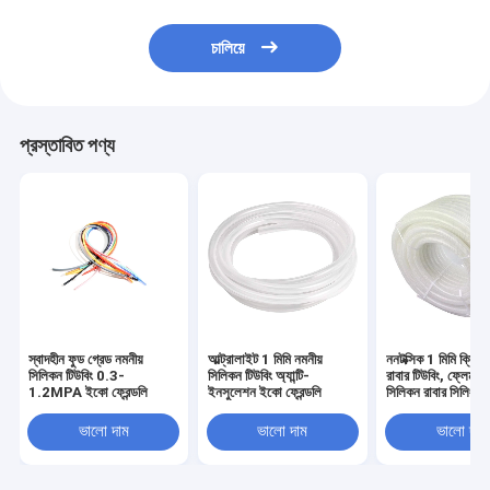
চালিয়ে
প্রস্তাবিত পণ্য
স্বাদহীন ফুড গ্রেড নমনীয়
আল্ট্রালাইট 1 মিমি নমনীয়
ননটক্সিক 1 মিমি ক্লিয়
সিলিকন টিউবিং 0.3-
সিলিকন টিউবিং অ্যান্টি-
রাবার টিউবিং, ফ্লেমপ্র
1.2MPA ইকো ফ্রেন্ডলি
ইনসুলেশন ইকো ফ্রেন্ডলি
সিলিকন রাবার সিলিং স্ট্
ভালো দাম
ভালো দাম
ভালো দাম