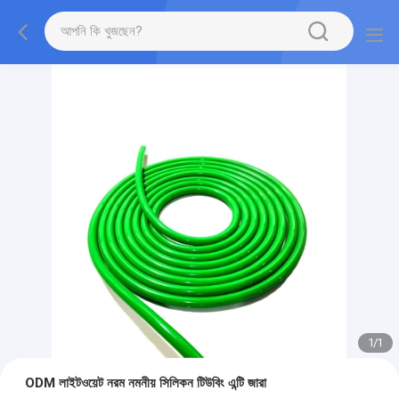
1
/
1
ODM লাইটওয়েট নরম নমনীয় সিলিকন টিউবিং এন্টি জারা