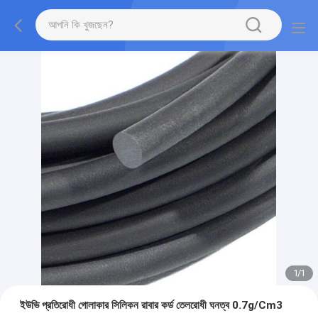
1
/
1
ইউভি প্রতিরোধী গোলাকার সিলিকন রাবার কর্ড তেলরোধী ঘনত্ব 0.7g/Cm3