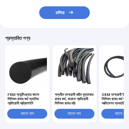
চালিয়ে
প্রস্তাবিত পণ্য
FKM অ্যান্টিওয়্যার কালো
গন্ধহীন তাপরোধী কঠিন বৃত্তাকার
OEM তাপরোধী ইলাস্
সিলিকন রাবার কর্ড অ্যাসিড
রাবার কর্ড, করোনা প্রতিরোধী
সিলিকন রাবার কর্ড অ্যান্
প্রতিরোধী আল্ট্রালাইট
সিলিকন রাবার দড়ি
অক্সিডেশন ব্যবহারিক
ভালো দাম
ভালো দাম
ভালো দাম