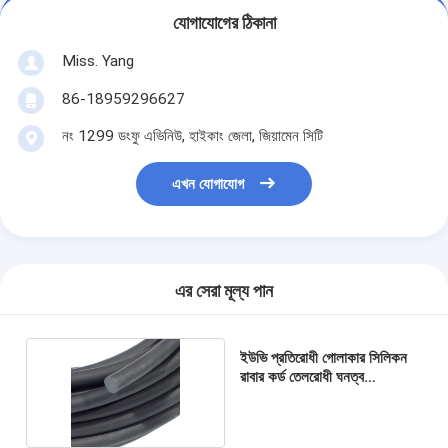
যোগাযোগের ঠিকানা
Miss. Yang
86-18959296627
নং 1299 ডংফু এভিনিউ, হাইকাং জেলা, জিয়ামেন সিটি
এখন যোগাযোগ
এর সেরা মূল্য পান
ইউভি প্রতিরোধী গোলাকার সিলিকন
রাবার কর্ড তেলরোধী ঘনত্ব
0.7g/Cm3