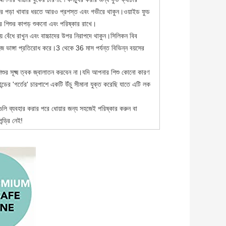
রে পড়া খাবার ধরতে আরও প্রশস্ত এবং গভীরে থাকুন।ওয়াইড ফুড
র শিশুর কাপড় শুকনো এবং পরিষ্কার রাখে।
় বেঁধে রাখুন এবং বাচ্চাদের উপর নিরাপদে থাকুন।সিলিকন বিব
ভাঙ্গা প্রতিরোধ করে।3 থেকে 36 মাস পর্যন্ত বিভিন্ন বয়সের
শুর সূক্ষ্ম ত্বক জ্বালাতন করবেন না।যদি আপনার শিশু কোনো কারণ
ান্ডের 'গর্তের' চারপাশে একটি উঁচু সীমানা যুক্ত করেছি যাতে এটি লক
লি ব্যবহার করার পরে ধোয়ার জন্য সহজেই পরিষ্কার করুন বা
ড্রি নেই!