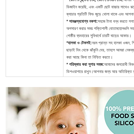
ডিজাইন করেছি, এবং একটি ছোট বাচ্চার সাথেও ঝ
ক্যাচার প্রতিটি ফিড জুড়ে খোলা থাকে এবং আপনা
* সামঞ্জস্যযোগ্য নকশা:
সহজে টানা বন্ধ করতে গলায
অপসারণ করার সময় শক্তিশালী বোতামহোলগুলি সহজ 
গোষ্ঠীর ব্যবহারের সুবিধার্থে চারটি ঘাড়ের আকার।
*হালকা ও টেকসই:
নরম প্রান্ত সহ হালকা ওজন, শি
ছাড়াই বিব থেকে ঝাঁকুনি দেয়, তাহলে আমরা নেকব্য
করা আছে কিনা তা নিশ্চিত করতে।
* পরিষ্কার করা সুপার সহজ:
আমাদের জলরোধী বিবগু
ডিশওয়াশারে রাখুন।আপনার জন্য আর অতিরিক্ত লন্