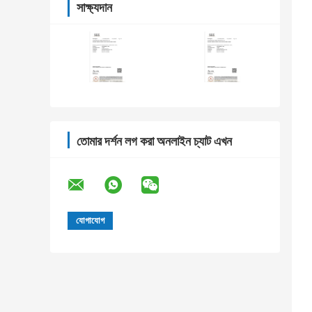
সাক্ষ্যদান
তোমার দর্শন লগ করা অনলাইন চ্যাট এখন