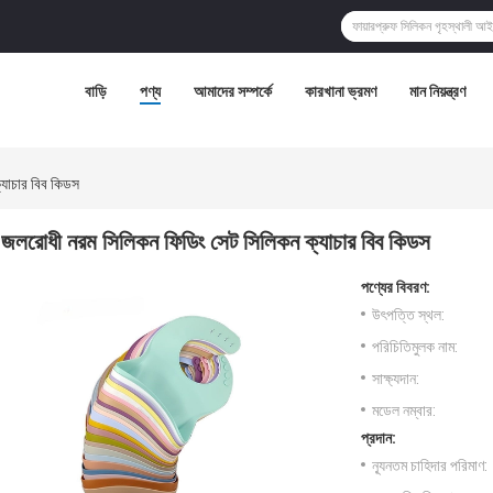
বাড়ি
পণ্য
আমাদের সম্পর্কে
কারখানা ভ্রমণ
মান নিয়ন্ত্রণ
যাচার বিব কিডস
জলরোধী নরম সিলিকন ফিডিং সেট সিলিকন ক্যাচার বিব কিডস
পণ্যের বিবরণ:
উৎপত্তি স্থল:
পরিচিতিমুলক নাম:
সাক্ষ্যদান:
মডেল নম্বার:
প্রদান:
ন্যূনতম চাহিদার পরিমাণ: