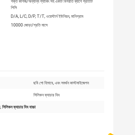
শক্ত কাগজ/অন্যান্য প্যাকিং সহ একটি বিপরীত ব্যাগে প্রতিটি
পিসি
D/A, L/C, D/P, T/T, ওয়েস্টার্ন ইউনিয়ন, মানিগ্রাম
10000 জোড়া/প্রতি মাসে
ছবি শো হিসাবে, এবং সমর্থন কাস্টমাইজেশন
সিলিকন ক্যাচার বিব
ব
,
সিলিকন ক্যাচার বিব বাচ্চা