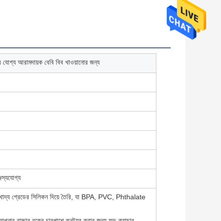
র যোগ্য আরামদায়ক বেবি বিব খাওয়ানোর জন্য
জস্যযোগ্য
 খাদ্য গ্রেডের সিলিকন দিয়ে তৈরি, যা BPA, PVC, Phthalate
নার বাচ্চার বুকের চারপাশে কনট্যুর করার জন্য ফুড ক্যাচার