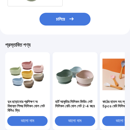
চালিয়ে
প্রস্তাবিত পণ্য
দুধ ছাড়ানোর প্রশিক্ষণ অ
হার্ট আকৃতির সিলিকন ফিডিং সেট
কাঠের হাতল সহ ল্যাটেক্
বিষাক্ত শিশুর সিলিকন বোল সেট
সিলিকন বেবি বোল সেট 2-4 বছর
5pcs বেবি সিলিকন চ
বিপিএ ফ্রি
ভালো দাম
ভালো দাম
ভালো দাম