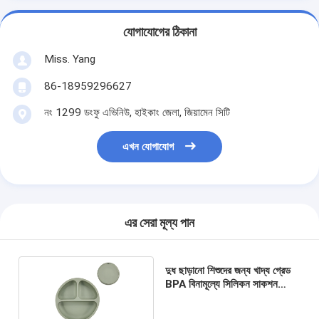
যোগাযোগের ঠিকানা
Miss. Yang
86-18959296627
নং 1299 ডংফু এভিনিউ, হাইকাং জেলা, জিয়ামেন সিটি
এখন যোগাযোগ
এর সেরা মূল্য পান
দুধ ছাড়ানো শিশুদের জন্য খাদ্য গ্রেড
BPA বিনামূল্যে সিলিকন সাকশন
বিভক্ত প্লেট