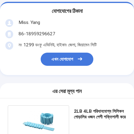
যোগাযোগের ঠিকানা
Miss. Yang
86-18959296627
নং 1299 ডংফু এভিনিউ, হাইকাং জেলা, জিয়ামেন সিটি
এখন যোগাযোগ
এর সেরা মূল্য পান
2LB 4LB পরিধানযোগ্য সিলিকন
গোড়ালির ওজন পেশী শক্তিশালী করে