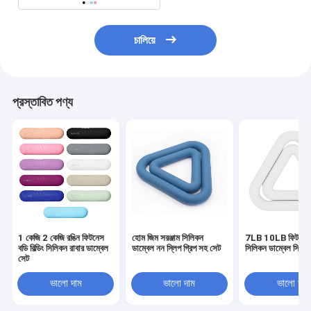
চালিয়ে
প্রস্তাবিত পণ্য
1 কেজি 2 কেজি রঙিন ফিটনেস
হোম জিম সরঞ্জাম সিলিকন
7LB 10LB ফিটনেস বডি
বডি বিল্ডিং সিলিকন রাবার ডাম্বেল
ডাম্বেল নন স্লিপ গ্রিপ সহ সেট
সিলিকন ডাম্বেল স্কিন ফ
সেট
ভালো দাম
ভালো দাম
ভালো দাম