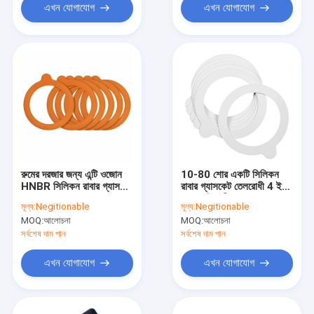
এখন যোগাযোগ
এখন যোগাযোগ
রুমের দরজার জন্য এন্টি ওজোন
10-80 শোর একটি সিলিকন
HNBR সিলিকন রাবার গ্যাসকেট
রাবার গ্যাসকেট তেলরোধী 4 ইঞ্চি
অয়েলপ্রুফ
তাপ প্রতিরোধী
মূল্য:
Negitionable
মূল্য:
Negitionable
MOQ:
আলোচনা
MOQ:
আলোচনা
সর্বশেষ দাম পান
সর্বশেষ দাম পান
এখন যোগাযোগ
এখন যোগাযোগ