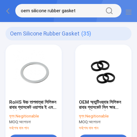
Oem Silicone Rubber Gasket
(35)
RoHS উচ্চ তাপমাত্রা সিলিকন
OEM অ্যান্টিওয়্যার সিলিকন
রাবার গ্যাসকেট ওয়াশার ই এম
রাবার গ্যাসকেট সিল ক্ষার
ননটক্সিক
প্রতিরোধী জলরোধী
মূল্য:
Negitionable
মূল্য:
Negitionable
MOQ:
আলোচনা
MOQ:
আলোচনা
সর্বশেষ দাম পান
সর্বশেষ দাম পান