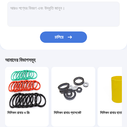
সিলিকন খাওয়ানো সেট
কাস্টম সিলিকন রিং
সিলিকন রাবার গ্রোমেট
চালিয়ে
মেডিকেল সিলিকন রাবার
সিলিকন রাবার খেলনা
আমাদের বিভাগসমূহ
টয়লেট ড্রেন পাইপ
নমনীয় সিলিকন টিউবিং
সিলিকন রাবার কর্ড
নিওপ্রিন ও রিং
সিলিকন রাবার ও রিং
সিলিকন রাবার গ্যাসকেট
সিলিকন রাবার হাতা
সিলিকন গৃহস্থালী আইটেম