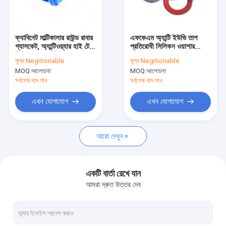
কারখানা ভ্রমণ
মান নিয়ন্ত্রণ
ক্যাবিনেট মাল্টিকালার রাউন্ড রাবার
এফকেএম অ্যান্টি ইউভি তাপ
গ্যাসকেট, অ্যান্টিওয়্যার হাই টেম্প
প্রতিরোধী সিলিকন ওয়াশার
যোগাযোগ করুন
সিলিকন গ্যাসকেট
গ্যাসকেট অয়েলপ্রুফ
মূল্য:
Negitionable
মূল্য:
Negitionable
MOQ:
আলোচনা
MOQ:
আলোচনা
খবর
সর্বশেষ দাম পান
সর্বশেষ দাম পান
মামলা
এখন যোগাযোগ
এখন যোগাযোগ
আরো দেখুন
সিলিকন রাবার ও রিং
সিলিকন রাবার গ্যাসকেট
একটি বার্তা রেখে যান
আমরা দ্রুত উত্তর দেব
সিলিকন রাবার হাতা
ফিটনেস বডি বিল্ডিং