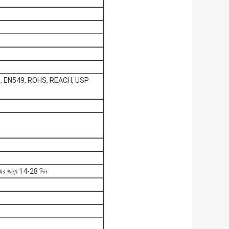
1, EN549, ROHS, REACH, USP
Q এর জন্য 14-28 দিন