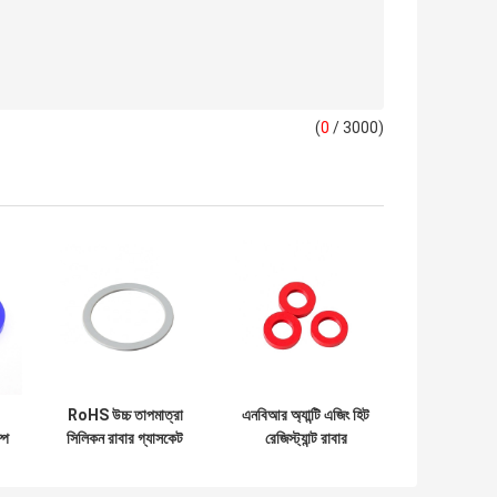
(
0
/ 3000)
RoHS উচ্চ তাপমাত্রা
এনবিআর অ্যান্টি এজিং হিট
্প
সিলিকন রাবার গ্যাসকেট
রেজিস্ট্যান্ট রাবার
ওয়াশার ই এম ননটক্সিক
গ্যাসকেট, ওয়াটারপ্রুফ
রাবার সিল গ্যাসকেট