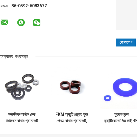
ফ্যাক্স:
86-0592-6083677
অন্যান্য পণ্যসমূহ
ননটক্সিক কাস্টম মেড
FKM অ্যান্টিওয়্যার ফুড
ফুয়েলপ্রুফ
সিলিকন রাবার গ্যাসকেট
গ্রেড রাবার গ্যাসকেট,
অ্যান্টিকোরোসিভ হাই টেম
সিল ডাস্টপ্রুফ
অ্যান্টি অ্যাব্রেশন 3 ইঞ্চি
রাবার গ্যাসকেট অ্যান্টি
অ্যান্টিকোরোসিভ
রাবার গ্যাসকেট
অ্যাব্রেশন নমনীয়