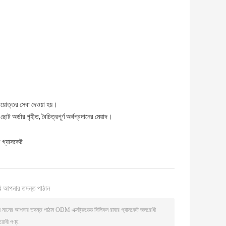
য়োত্তর সেবা দেওয়া হয়।
র্ডার গৃহীত, বৈচিত্রপূর্ণ অর্থপ্রদানের মেয়াদ।
র গ্যাসকেট
ি আপনার তদন্ত পাঠান