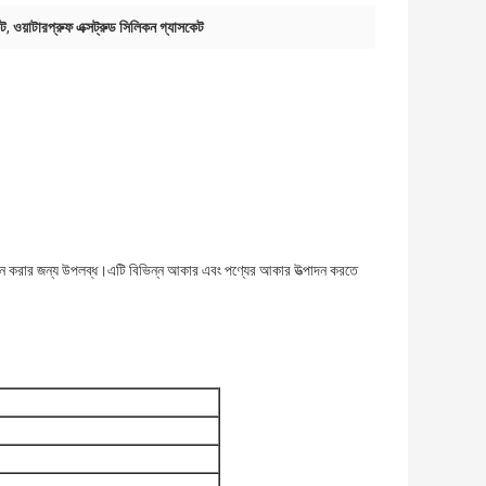
েট
,
ওয়াটারপ্রুফ এক্সট্রুড সিলিকন গ্যাসকেট
ের চয়ন করার জন্য উপলব্ধ।এটি বিভিন্ন আকার এবং পণ্যের আকার উত্পাদন করতে