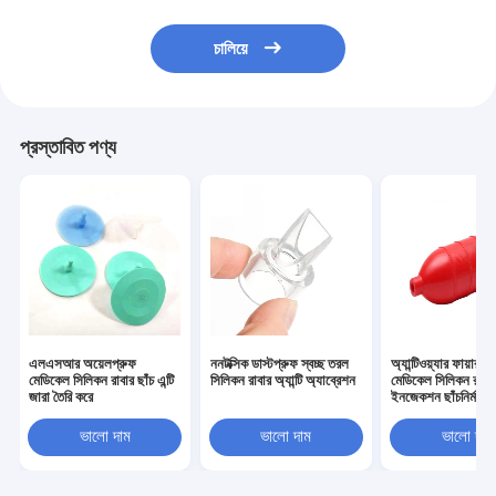
চালিয়ে
প্রস্তাবিত পণ্য
এলএসআর অয়েলপ্রুফ
ননটক্সিক ডাস্টপ্রুফ স্বচ্ছ তরল
অ্যান্টিওয়্যার ফায়ারপ্র
মেডিকেল সিলিকন রাবার ছাঁচ এন্টি
সিলিকন রাবার অ্যান্টি অ্যাব্রেশন
মেডিকেল সিলিকন রাবা
জারা তৈরি করে
ইনজেকশন ছাঁচনির্মাণ অ্য
স্কিডিং
ভালো দাম
ভালো দাম
ভালো দাম