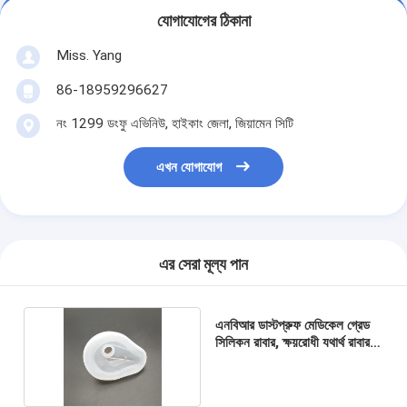
যোগাযোগের ঠিকানা
Miss. Yang
86-18959296627
নং 1299 ডংফু এভিনিউ, হাইকাং জেলা, জিয়ামেন সিটি
এখন যোগাযোগ
এর সেরা মূল্য পান
এনবিআর ডাস্টপ্রুফ মেডিকেল গ্রেড
সিলিকন রাবার, ক্ষয়রোধী যথার্থ রাবার
যন্ত্রাংশ