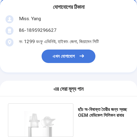
যোগাযোগের ঠিকানা
Miss. Yang
86-18959296627
নং 1299 ডংফু এভিনিউ, হাইকাং জেলা, জিয়ামেন সিটি
এখন যোগাযোগ
এর সেরা মূল্য পান
ছাঁচ অ-বিষাক্ত তৈরীর জন্য স্বচ্ছ
OEM মেডিকেল সিলিকন রাবার