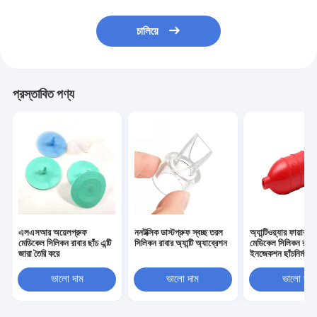
চালিয়ে
প্রস্তাবিত পণ্য
এলএসআর অয়েলপ্রুফ
ননটক্সিক ডাস্টপ্রুফ স্বচ্ছ তরল
অ্যান্টিওয়্যার ফায়ারপ্র
মেডিকেল সিলিকন রাবার ছাঁচ এন্টি
সিলিকন রাবার অ্যান্টি অ্যাব্রেশন
মেডিকেল সিলিকন রাবা
জারা তৈরি করে
ইনজেকশন ছাঁচনির্মাণ অ্য
স্কিডিং
ভালো দাম
ভালো দাম
ভালো দাম