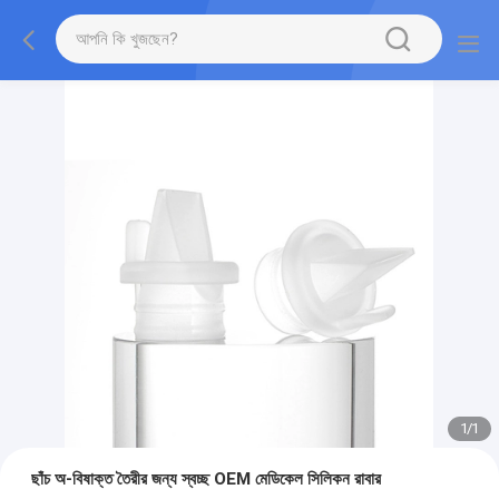
1
/
1
ছাঁচ অ-বিষাক্ত তৈরীর জন্য স্বচ্ছ OEM মেডিকেল সিলিকন রাবার